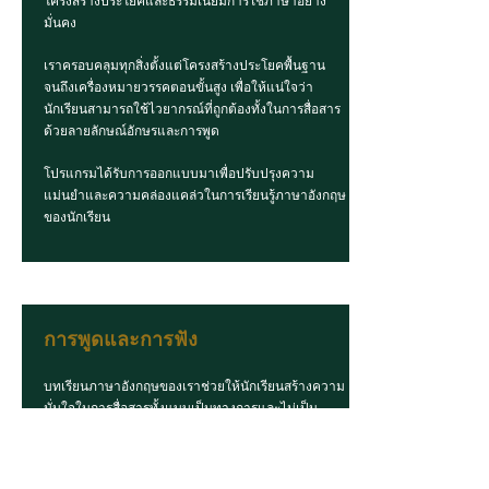
โครงสร้างประโยคและธรรมเนียมการใช้ภาษาอย่าง
มั่นคง
เราครอบคลุมทุกสิ่งตั้งแต่โครงสร้างประโยคพื้นฐาน
จนถึงเครื่องหมายวรรคตอนขั้นสูง เพื่อให้แน่ใจว่า
นักเรียนสามารถใช้ไวยากรณ์ที่ถูกต้องทั้งในการสื่อสาร
ด้วยลายลักษณ์อักษรและการพูด
โปรแกรมได้รับการออกแบบมาเพื่อปรับปรุงความ
แม่นยำและความคล่องแคล่วในการเรียนรู้ภาษาอังกฤษ
ของนักเรียน
การพูดและการฟัง
บทเรียนภาษาอังกฤษของเราช่วยให้นักเรียนสร้างความ
มั่นใจในการสื่อสารทั้งแบบเป็นทางการและไม่เป็น
ทางการ
ผ่านการอภิปราย การนำเสนอ และกิจกรรมการแสดง