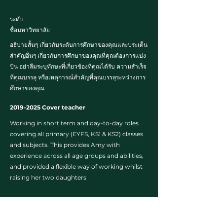
ระดับ
ชื่อมหาวิทยาลัย
อธิบายสั้นๆ เกี่ยวกับระดับการศึกษาของคุณและประเด็น
สำคัญอื่นๆ เกี่ยวกับการศึกษาของคุณที่คุณต้องการแบ่ง
ปัน อย่าลืมระบุทักษะที่เกี่ยวข้องที่คุณได้รับ ความสำเร็จ
ที่คุณบรรลุ หรือเหตุการณ์สำคัญที่คุณบรรลุระหว่างการ
ศึกษาของคุณ
2019-2025
Cover teacher
Working in short term and day-to-day roles
covering all primary (EYFS, KS1 & KS2) classes
and subjects. This provides Amy with
experience across all age groups and abilities,
and provided a flexible way of working whilst
raising her two daughters
Recent training
Safeguarding