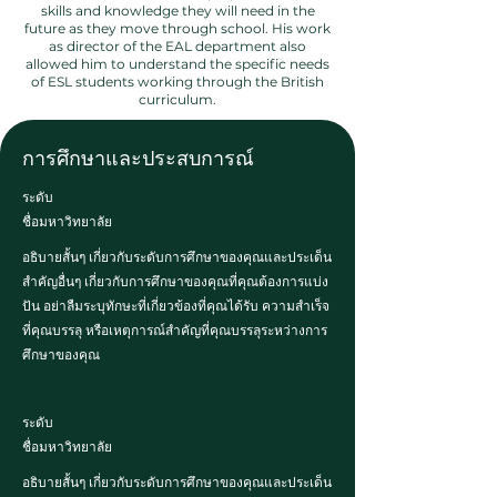
skills and knowledge they will need in the
future as they move through school. His work
as director of the EAL department also
allowed him to understand the specific needs
of ESL students working through the British
curriculum.
การศึกษาและประสบการณ์
ระดับ
ชื่อมหาวิทยาลัย
อธิบายสั้นๆ เกี่ยวกับระดับการศึกษาของคุณและประเด็น
สำคัญอื่นๆ เกี่ยวกับการศึกษาของคุณที่คุณต้องการแบ่ง
ปัน อย่าลืมระบุทักษะที่เกี่ยวข้องที่คุณได้รับ ความสำเร็จ
ที่คุณบรรลุ หรือเหตุการณ์สำคัญที่คุณบรรลุระหว่างการ
ศึกษาของคุณ
ระดับ
ชื่อมหาวิทยาลัย
อธิบายสั้นๆ เกี่ยวกับระดับการศึกษาของคุณและประเด็น