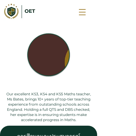
โซฟี คิง
Our excellent KS3, KS4 and KS5 Maths teacher,
Ms Bates, brings 10+ years of top-tier teaching
experience from outstanding schools across
England. Holding a full QTS and DBS checked,
her expertise is in ensuring students make
accelerated progress in Maths.